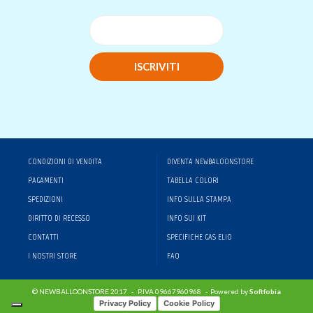
ISCRIVITI
CONDIZIONI DI VENDITA
DIVENTA NEWBALOONSTORE
PAGAMENTI
TABELLA COLORI
SPEDIZIONI
INFO SULLA STAMPA
DIRITTO DI RECESSO
INFO SUI KIT
CONTATTI
SPECIFICHE GAS ELIO
I NOSTRI STORE
FAQ
© NEWBALLOONSTORE 2017 - P.IVA 09667960968 - Powered by
Softfobia
Privacy Policy
Cookie Policy