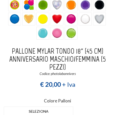
Login
Registrati
Wishlist
0
PALLONE MYLAR TONDO 18" (45 CM)
ANNIVERSARIO MASCHIO/FEMMINA (5
PEZZI)
Codice: photolabannivers
€ 20,00
+ Iva
Colore Palloni
SELEZIONA