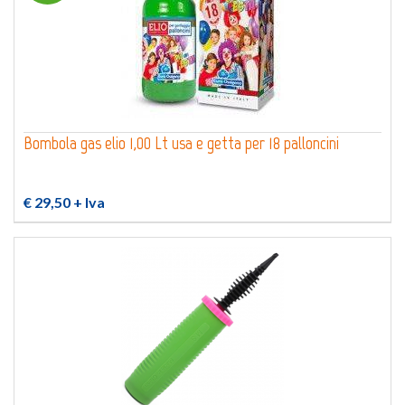
Bombola gas elio 1,00 Lt usa e getta per 18 palloncini
€ 29,50
+ Iva