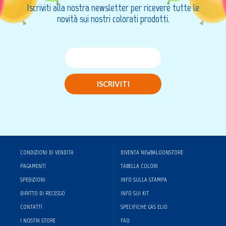
Iscriviti alla nostra newsletter per ricevere tutte le
novità sui nostri colorati prodotti.
ISCRIVITI
CONDIZIONI DI VENDITA
DIVENTA NEWBALOONSTORE
PAGAMENTI
TABELLA COLORI
SPEDIZIONI
INFO SULLA STAMPA
DIRITTO DI RECESSO
INFO SUI KIT
CONTATTI
SPECIFICHE GAS ELIO
I NOSTRI STORE
FAQ