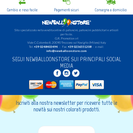
Cambio e reso facile
Pagamenti sicuri
Consegna a domicilio
Sito specializzato nella vendita online di palloncini, palloncini pubblicitari e articoli
per feste.
G.R. Promotion srl
Viale C.Colombo 8, 20090 Trezzano sul Naviglio (Milano) Italy
Tel:
+39 0248403494
- Fax:
+39 0236551208
- e-mail:
info@newballoonstore.com
SEGUI NEWBALLOONSTORE SUI PRINCIPALI SOCIAL
MEDIA
Iscriviti alla nostra newsletter per ricevere tutte le
novità sui nostri colorati prodotti.