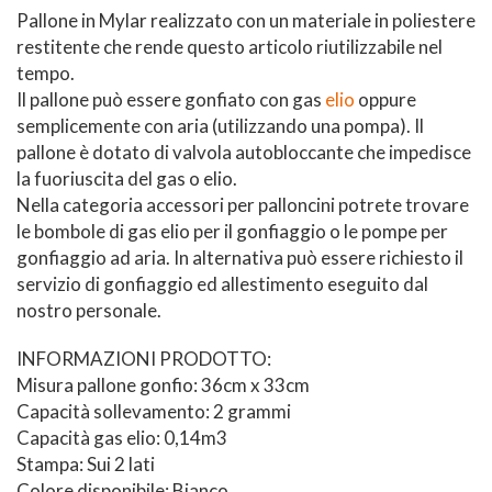
Pallone in Mylar realizzato con un materiale in poliestere
restitente che rende questo articolo riutilizzabile nel
tempo.
Il pallone può essere gonfiato con gas
elio
oppure
semplicemente con aria (utilizzando una pompa). Il
pallone è dotato di valvola autobloccante che impedisce
la fuoriuscita del gas o elio.
Nella categoria accessori per palloncini potrete trovare
le bombole di gas elio per il gonfiaggio o le pompe per
gonfiaggio ad aria. In alternativa può essere richiesto il
servizio di gonfiaggio ed allestimento eseguito dal
nostro personale.
INFORMAZIONI PRODOTTO:
Misura pallone gonfio: 36cm x 33cm
Capacità sollevamento: 2 grammi
Capacità gas elio: 0,14m3
Stampa: Sui 2 lati
Colore disponibile: Bianco