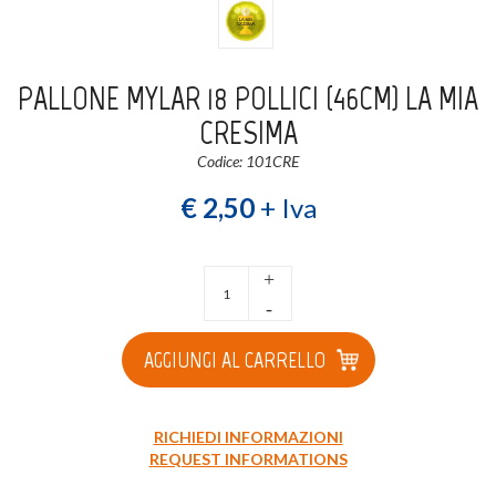
Login
Registrati
PALLONE MYLAR 18 POLLICI (46CM) LA MIA
Wishlist
0
CRESIMA
Codice: 101CRE
€ 2,50
+ Iva
+
-
AGGIUNGI AL CARRELLO
RICHIEDI INFORMAZIONI
REQUEST INFORMATIONS