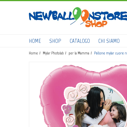
HOME
SHOP
CATALOGO
CHI SIAMO
Home
Mylar Photolab
per la Mamma
Pallone mylar cuore ro