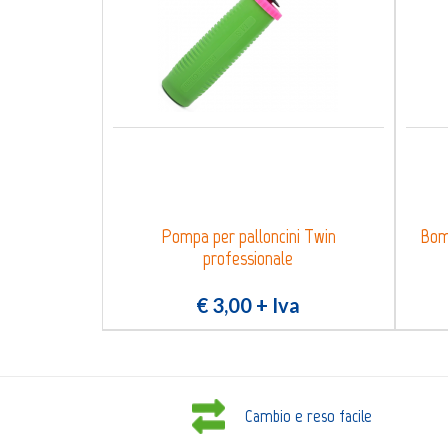
Pompa per palloncini Twin
Bomb
professionale
€ 3,00
+ Iva
Cambio e reso facile