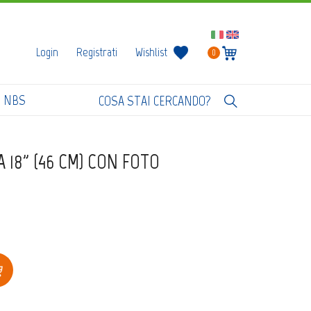
Login
Registrati
Wishlist
0
I NBS
18" (46 CM) CON FOTO