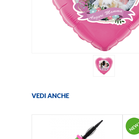
VEDI ANCHE
NEW