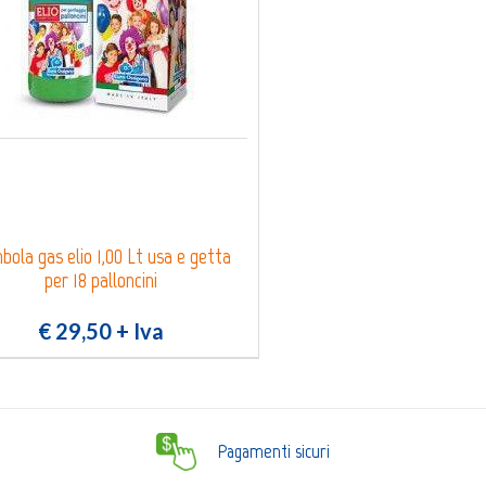
ola gas elio 1,00 Lt usa e getta
per 18 palloncini
€ 29,50
+ Iva
Pagamenti sicuri