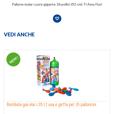
Pallone mylar cuore gigante 36 pollici (92 cm) Ti Amo Fiori
VEDI ANCHE
NEW!
Bombola gas elio 1,70 Lt usa e getta per 35 palloncini