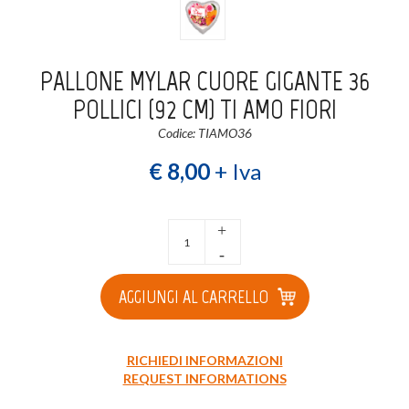
Login
Registrati
PALLONE MYLAR CUORE GIGANTE 36
Wishlist
0
POLLICI (92 CM) TI AMO FIORI
Codice: TIAMO36
€ 8,00
+ Iva
+
-
AGGIUNGI AL CARRELLO
RICHIEDI INFORMAZIONI
REQUEST INFORMATIONS