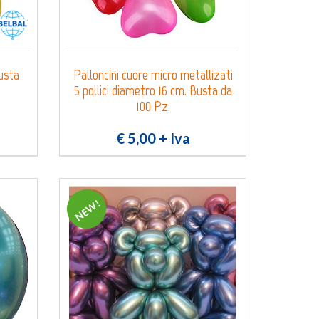
busta
Palloncini cuore micro metallizati
5 pollici diametro 16 cm. Busta da
100 Pz.
€ 5,00
+ Iva
NEW!