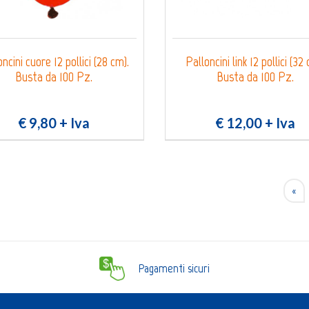
ncini cuore 12 pollici (28 cm).
Palloncini link 12 pollici (32
Busta da 100 Pz.
Busta da 100 Pz.
€ 9,80
+ Iva
€ 12,00
+ Iva
«
Pagamenti sicuri