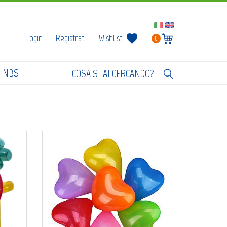
Login
Registrati
Wishlist
0
I NBS