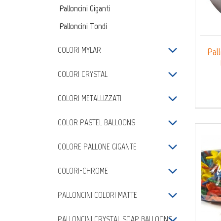
Palloncini Giganti
Palloncini Tondi
COLORI_MYLAR
Pall
COLORI_CRYSTAL
COLORI_METALLIZZATI
COLOR_PASTEL_BALLOONS
COLORE_PALLONE_GIGANTE
COLORI-CHROME
PALLONCINI_COLORI_MATTE
PALLONCINI_CRYSTAL_SOAP_BALLOONS