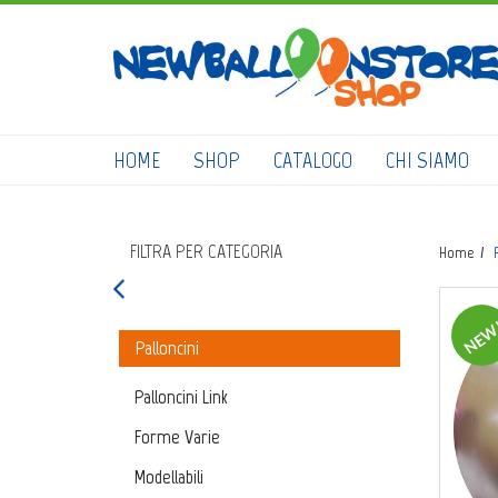
HOME
SHOP
CATALOGO
CHI SIAMO
FILTRA PER CATEGORIA
Home
NEW
Palloncini
Palloncini Link
Forme Varie
Modellabili