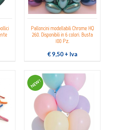
llici
Palloncini modellabili Chrome HQ
ente
260. Disponibili in 6 colori. Busta
100 Pz.
€ 9,50
+ Iva
NEW!