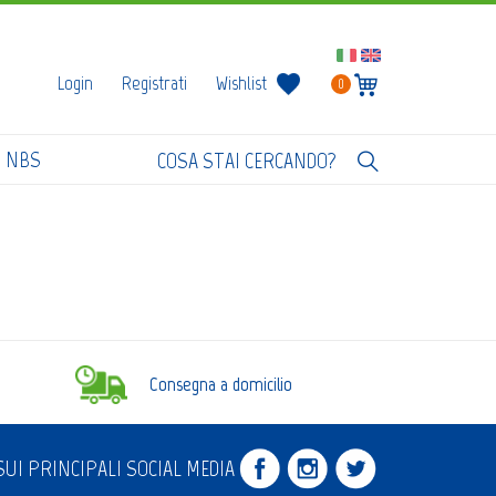
Login
Registrati
Wishlist
0
I NBS
Consegna a domicilio
UI PRINCIPALI SOCIAL MEDIA