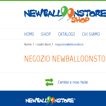
HOME
SHOP
CATALOGO
CHI SIAMO
Home
i nostri store
negozinewballoonstore
NEGOZIO NEWBALLOONSTOR
Cambio e reso facile