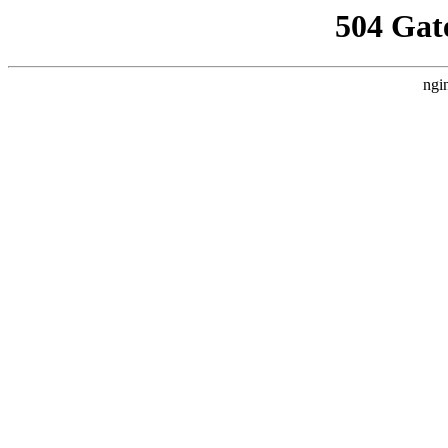
504 Gat
ngi