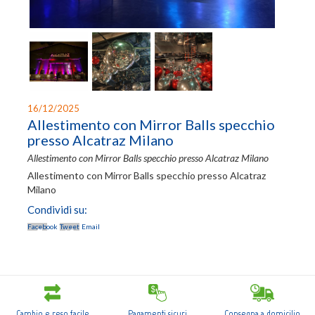
Login
Registrati
Wishlist
0
16/12/2025
Allestimento con Mirror Balls specchio
presso Alcatraz Milano
Allestimento con Mirror Balls specchio presso Alcatraz Milano
Allestimento con Mirror Balls specchio presso Alcatraz
Milano
Condividi su:
Facebook
Tweet
Email
Cambio e reso facile
Pagamenti sicuri
Consegna a domicilio