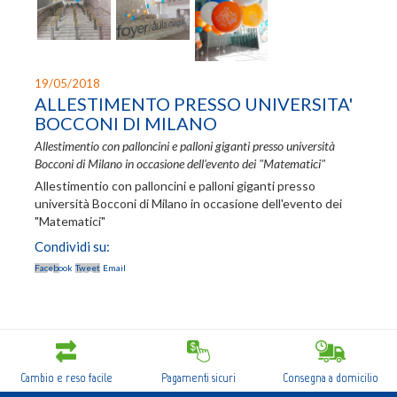
Login
Registrati
19/05/2018
Wishlist
0
ALLESTIMENTO PRESSO UNIVERSITA'
BOCCONI DI MILANO
Allestimentio con palloncini e palloni giganti presso università
Bocconi di Milano in occasione dell'evento dei "Matematici"
Allestimentio con palloncini e palloni giganti presso
università Bocconi di Milano in occasione dell'evento dei
"Matematici"
Condividi su:
Facebook
Tweet
Email
Cambio e reso facile
Pagamenti sicuri
Consegna a domicilio