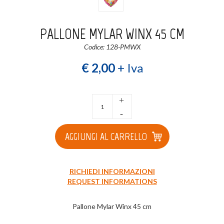
Login
Registrati
PALLONE MYLAR WINX 45 CM
Codice: 128-PMWX
Wishlist
0
€ 2,00
+ Iva
+
-
AGGIUNGI AL CARRELLO
RICHIEDI INFORMAZIONI
REQUEST INFORMATIONS
Pallone Mylar Winx 45 cm