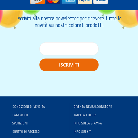
Iscriviti alla nostra newsletter per ricevere tutte le
novità sui nostri colorati prodotti.
ISCRIVITI
CONDIZIONI DI VENDITA
DIVENTA NEWBALOONSTORE
PAGAMENTI
TABELLA COLORI
SPEDIZIONI
INFO SULLA STAMPA
DIRITTO DI RECESSO
INFO SUI KIT