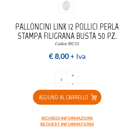
Login
Registrati
PALLONCINI LINK 12 POLLICI PERLA
Wishlist
0
STAMPA FILIGRANA BUSTA 50 PZ.
Codice: RIC55
€ 8,00
+ Iva
+
-
AGGIUNGI AL CARRELLO
RICHIEDI INFORMAZIONI
REQUEST INFORMATIONS