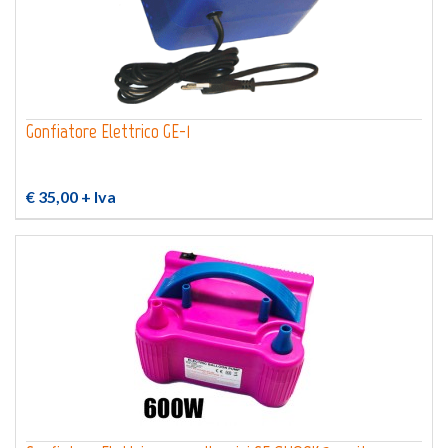
Gonfiatore Elettrico GE-1
€ 35,00
+ Iva