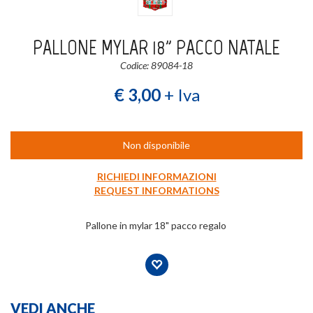
Login
Registrati
PALLONE MYLAR 18" PACCO NATALE
Codice: 89084-18
Wishlist
0
€ 3,00
+ Iva
Non disponibile
RICHIEDI INFORMAZIONI
REQUEST INFORMATIONS
Pallone in mylar 18" pacco regalo
VEDI ANCHE