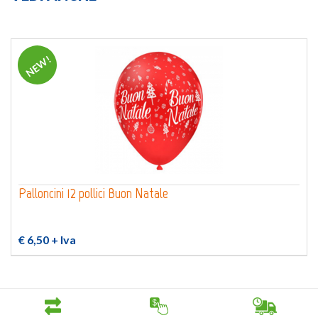
NEW!
Palloncini 12 pollici Buon Natale
€ 6,50
+ Iva