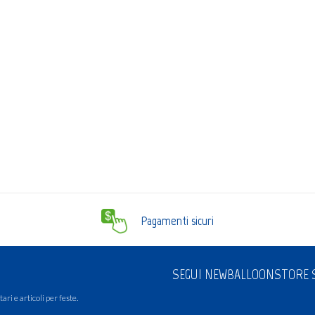
Pagamenti sicuri
SEGUI NEWBALLOONSTORE S
ari e articoli per feste.