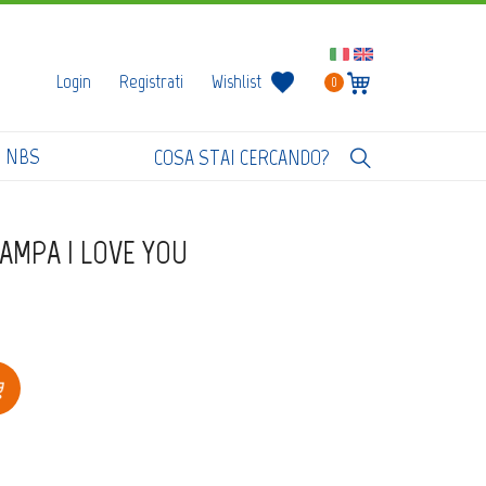
Login
Registrati
Wishlist
0
I NBS
AMPA I LOVE YOU