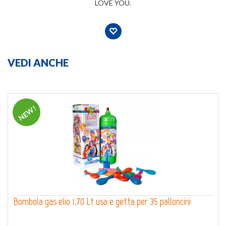
LOVE YOU.
VEDI ANCHE
NEW!
Bombola gas elio 1,70 Lt usa e getta per 35 palloncini