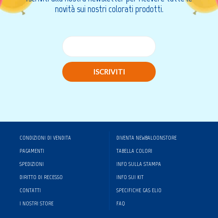
novità sui nostri colorati prodotti.
ISCRIVITI
CONDIZIONI DI VENDITA
DIVENTA NEWBALOONSTORE
PAGAMENTI
TABELLA COLORI
SPEDIZIONI
INFO SULLA STAMPA
DIRITTO DI RECESSO
INFO SUI KIT
CONTATTI
SPECIFICHE GAS ELIO
I NOSTRI STORE
FAQ