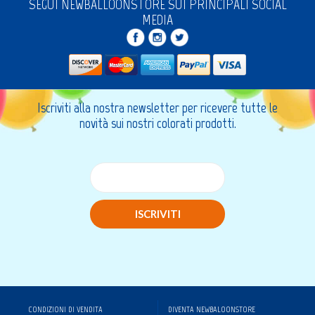
SEGUI NEWBALLOONSTORE SUI PRINCIPALI SOCIAL
MEDIA
Iscriviti alla nostra newsletter per ricevere tutte le
novità sui nostri colorati prodotti.
ISCRIVITI
CONDIZIONI DI VENDITA
DIVENTA NEWBALOONSTORE