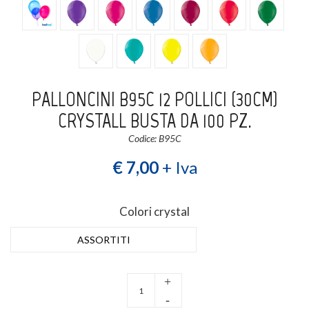
Login
Registrati
Wishlist
0
PALLONCINI B95C 12 POLLICI (30CM)
CRYSTALL BUSTA DA 100 PZ.
Codice: B95C
€ 7,00
+ Iva
Colori crystal
ASSORTITI
+
-