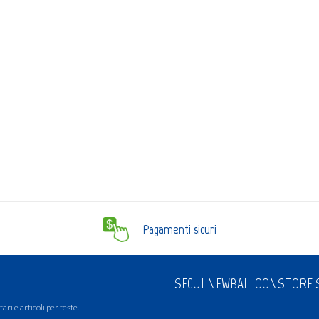
Pagamenti sicuri
SEGUI NEWBALLOONSTORE S
ari e articoli per feste.