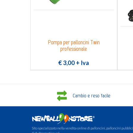
Pompa per palloncini Twin
professionale
€ 3,00
+ Iva
Cambio e reso facile
Sito specializzato nella vendita online di palloncini, palloncini pubblicit