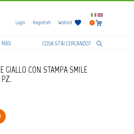
Login
Registrati
Wishlist
0
I NBS
RE GIALLO CON STAMPA SMILE
 PZ.