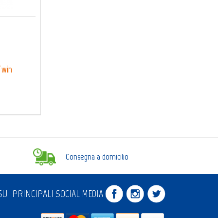
Twin
Consegna a domicilio
UI PRINCIPALI SOCIAL MEDIA