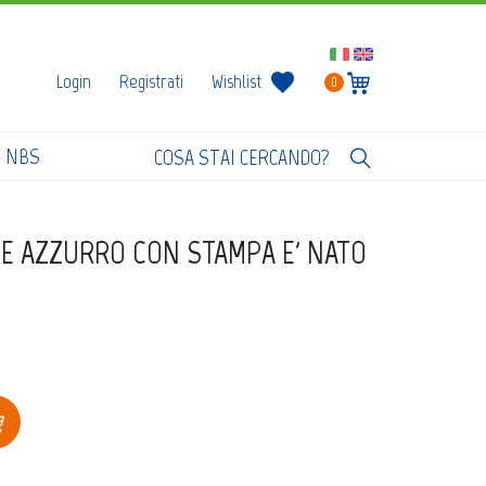
Login
Registrati
Wishlist
0
I NBS
RE AZZURRO CON STAMPA E' NATO
.