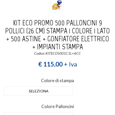
Login
Registrati
KIT ECO PROMO 500 PALLONCINI 9
Wishlist
0
POLLICI (26 CM) STAMPA 1 COLORE 1 LATO
+ 500 ASTINE + GONFIATORE ELETTRICO
+ IMPIANTI STAMPA
Codice: KITECO5001C1L+ACC
€ 115,00
+ Iva
Colore di stampa
SELEZIONA
Colore Palloncini