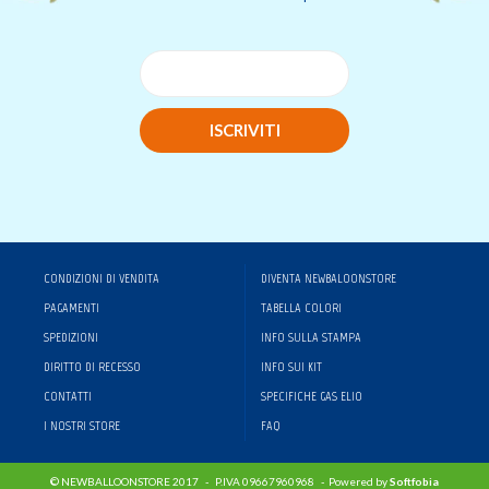
ISCRIVITI
CONDIZIONI DI VENDITA
DIVENTA NEWBALOONSTORE
PAGAMENTI
TABELLA COLORI
SPEDIZIONI
INFO SULLA STAMPA
DIRITTO DI RECESSO
INFO SUI KIT
CONTATTI
SPECIFICHE GAS ELIO
I NOSTRI STORE
FAQ
© NEWBALLOONSTORE 2017 - P.IVA 09667960968 - Powered by
Softfobia