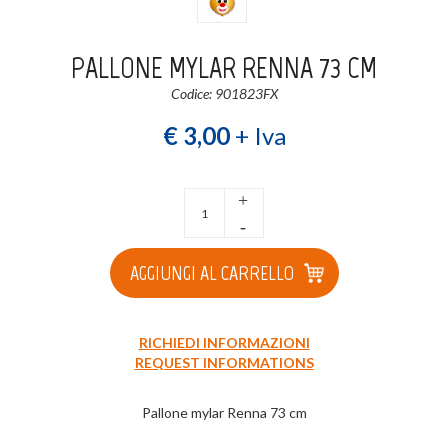
Login
Registrati
PALLONE MYLAR RENNA 73 CM
Codice: 901823FX
Wishlist
0
€ 3,00
+ Iva
+
-
AGGIUNGI AL CARRELLO
RICHIEDI INFORMAZIONI
REQUEST INFORMATIONS
Pallone mylar Renna 73 cm