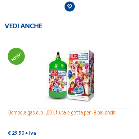
VEDI ANCHE
NEW!
Bombola gas elio 1,00 Lt usa e getta per 18 palloncini
€ 29,50
+ Iva