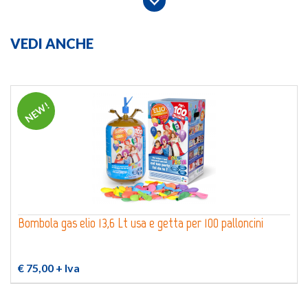
VEDI ANCHE
NEW!
Bombola gas elio 13,6 Lt usa e getta per 100 palloncini
€ 75,00
+ Iva