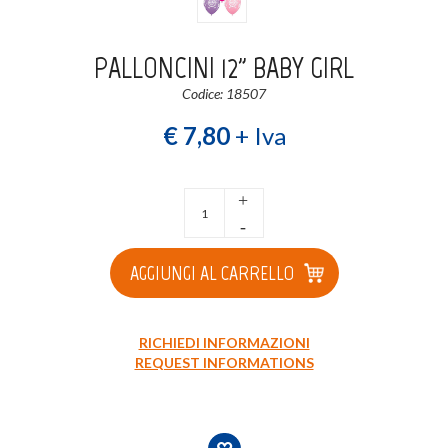
Login
Registrati
PALLONCINI 12" BABY GIRL
Codice: 18507
Wishlist
0
€ 7,80
+ Iva
+
-
AGGIUNGI AL CARRELLO
RICHIEDI INFORMAZIONI
REQUEST INFORMATIONS