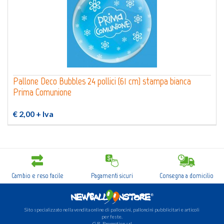
Pallone Deco Bubbles 24 pollici (61 cm) stampa bianca
Prima Comunione
€ 2,00
+ Iva
Cambio e reso facile
Pagamenti sicuri
Consegna a domicilio
Sito specializzato nella vendita online di palloncini, palloncini pubblicitari e articoli
per feste.
G.R. Promotion srl