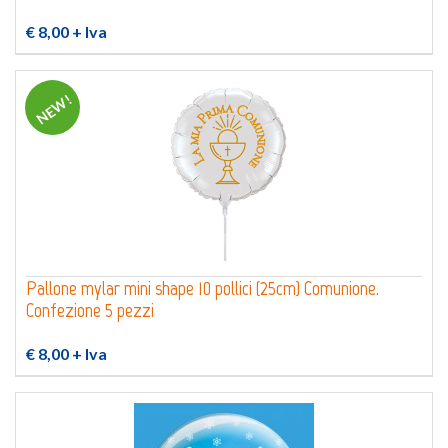
€ 8,00
+ Iva
NEW!
Pallone mylar mini shape 10 pollici (25cm) Comunione.
Confezione 5 pezzi
€ 8,00
+ Iva