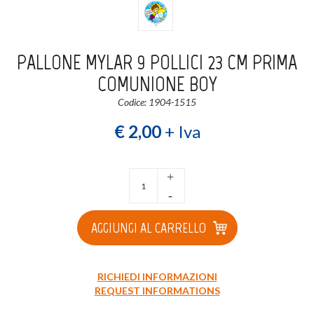
Login
Registrati
PALLONE MYLAR 9 POLLICI 23 CM PRIMA
Wishlist
0
COMUNIONE BOY
Codice: 1904-1515
€ 2,00
+ Iva
+
-
AGGIUNGI AL CARRELLO
RICHIEDI INFORMAZIONI
REQUEST INFORMATIONS