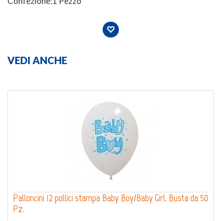
Confezione:1 Pezzo
VEDI ANCHE
Palloncini 12 pollici stampa Baby Boy/Baby Girl. Busta da 50
Pz.