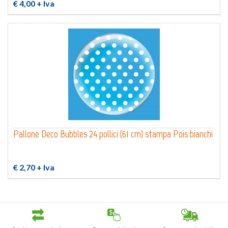
€ 4,00
+ Iva
Pallone Deco Bubbles 24 pollici (61 cm) stampa Pois bianchi
€ 2,70
+ Iva