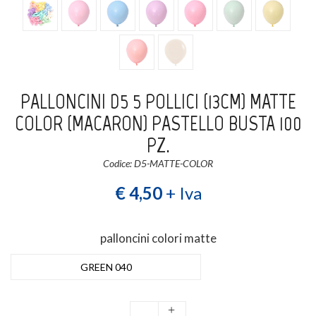
Login
Registrati
Wishlist
0
PALLONCINI D5 5 POLLICI (13CM) MATTE
COLOR (MACARON) PASTELLO BUSTA 100
PZ.
Codice: D5-MATTE-COLOR
€ 4,50
+ Iva
palloncini colori matte
GREEN 040
+