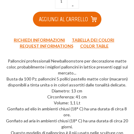
-
AGGIUNGI AL CARRELLO
RICHIEDI INFORMAZIONI
TABELLA DEI COLORI
REQUEST INFORMATIONS
COLOR TABLE
Palloncini professionali Newballoonstore per decorazione matte
color, probabilmente i migliori palloncini in lattice presenti oggi sul
mercato...
Busta da 100 Pz. palloncini 5 pollici pastello matte color (macaron)
disponibili a tinta unita o in colori assortiti dalle tonalità delicate.
Diametro: 13 cm
Circonferenza: 41 cm
Volume: 1,1 Lt
Gonfiato ad elio in ambienti chiusi (18° C) ha una durata di circa 8
ore.
Gonfiato ad aria in ambienti chiusi (18° C) ha una durata di circa 20
giorni.
Questo modello di palloncino è il più usato nelle sculture con