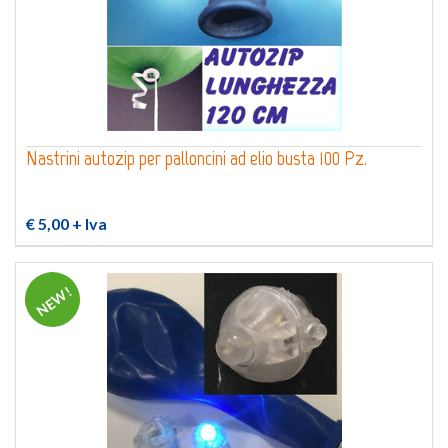
Nastrini autozip per palloncini ad elio busta 100 Pz.
€ 5,00
+ Iva
NEW!