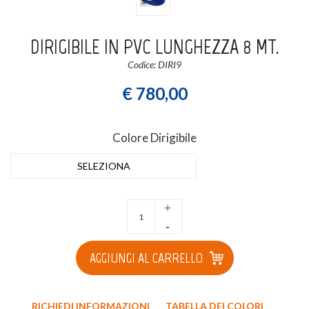
Login
Registrati
DIRIGIBILE IN PVC LUNGHEZZA 8 MT.
Codice: DIRI9
Wishlist
0
€ 780,00
Colore Dirigibile
SELEZIONA
+
-
AGGIUNGI AL CARRELLO
RICHIEDI INFORMAZIONI
TABELLA DEI COLORI