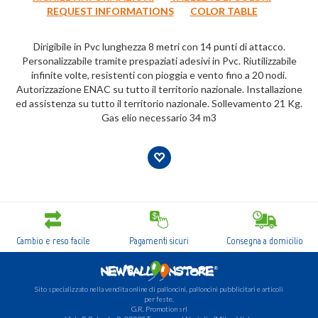
REQUEST INFORMATIONS
COLOR TABLE
Dirigibile in Pvc lunghezza 8 metri con 14 punti di attacco.
Personalizzabile tramite prespaziati adesivi in Pvc. Riutilizzabile
infinite volte, resistenti con pioggia e vento fino a 20 nodi.
Autorizzazione ENAC su tutto il territorio nazionale. Installazione
ed assistenza su tutto il territorio nazionale. Sollevamento 21 Kg.
Gas elio necessario 34 m3
Cambio e reso facile
Pagamenti sicuri
Consegna a domicilio
Sito specializzato nella vendita online di palloncini, palloncini pubblicitari e articoli
per feste.
G.R. Promotion srl