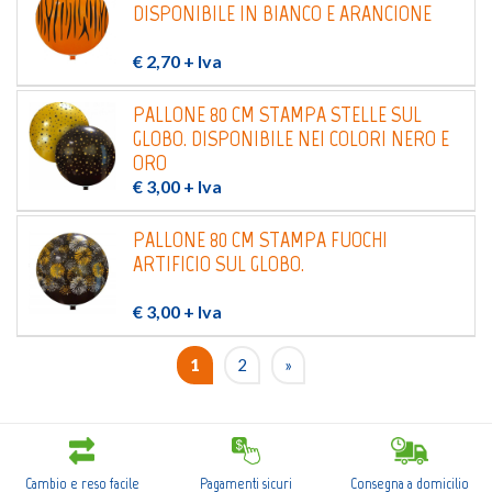
DISPONIBILE IN BIANCO E ARANCIONE
€ 2,70
+ Iva
PALLONE 80 CM STAMPA STELLE SUL
GLOBO. DISPONIBILE NEI COLORI NERO E
ORO
€ 3,00
+ Iva
PALLONE 80 CM STAMPA FUOCHI
ARTIFICIO SUL GLOBO.
€ 3,00
+ Iva
1
2
»
Cambio e reso facile
Pagamenti sicuri
Consegna a domicilio