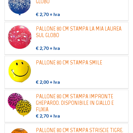
GLOBO
Login
Registrati
€ 2,70
+ Iva
PALLONE 80 CM STAMPA LA MIA LAUREA
Wishlist
0
SUL GLOBO
€ 2,70
+ Iva
PALLONE 80 CM STAMPA SMILE
€ 2,00
+ Iva
PALLONE 80 CM STAMPA IMPRONTE
GHEPARDO. DISPONIBILE IN GIALLO E
FUXIA
€ 2,70
+ Iva
PALLONE 80 CM STAMPA STRISCIE TIGRE.