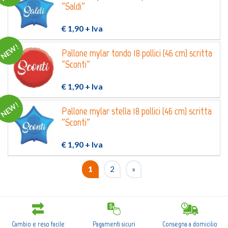
"Saldi"
€ 1,90
+ Iva
NEW!
Pallone mylar tondo 18 pollici (46 cm) scritta
"Sconti"
€ 1,90
+ Iva
NEW!
Pallone mylar stella 18 pollici (46 cm) scritta
"Sconti"
€ 1,90
+ Iva
1
2
»
Cambio e reso facile
Pagamenti sicuri
Consegna a domicilio