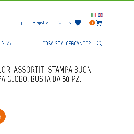
Login
Registrati
Wishlist
0
I NBS
COLORI ASSORTITI STAMPA BUON
A GLOBO. BUSTA DA 50 PZ.