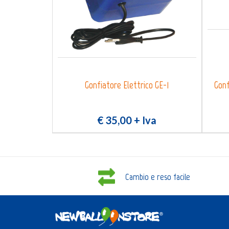
Gonfiatore Elettrico GE-1
Gonf
€ 35,00
+ Iva
Cambio e reso facile