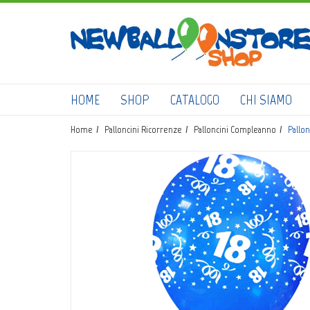
HOME
SHOP
CATALOGO
CHI SIAMO
Home
Palloncini Ricorrenze
Palloncini Compleanno
Pallonc