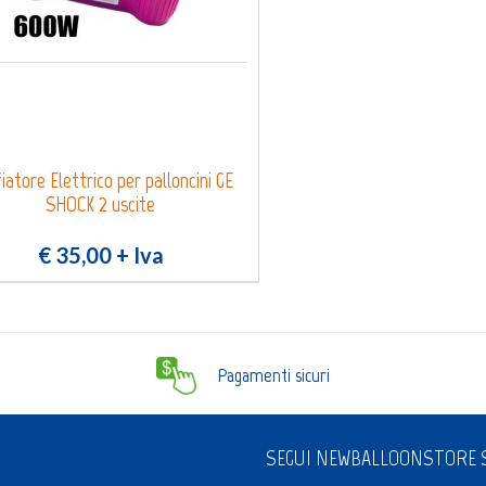
iatore Elettrico per palloncini GE
SHOCK 2 uscite
€ 35,00
+ Iva
Pagamenti sicuri
SEGUI NEWBALLOONSTORE S