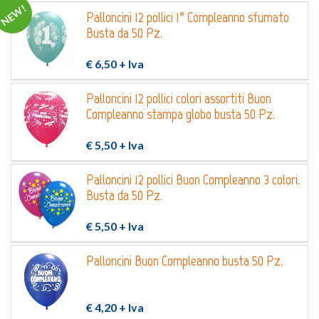
NEW!
Login
Registrati
Palloncini 12 pollici 1° Compleanno sfumato
Busta da 50 Pz.
€ 6,50
+ Iva
Wishlist
0
Palloncini 12 pollici colori assortiti Buon
Compleanno stampa globo busta 50 Pz.
€ 5,50
+ Iva
Palloncini 12 pollici Buon Compleanno 3 colori.
Busta da 50 Pz.
€ 5,50
+ Iva
Palloncini Buon Compleanno busta 50 Pz.
€ 4,20
+ Iva