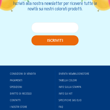
Iscriviti alla nostra newsletter per ricevere tutte le
novità sui nostri colorati prodotti.
ISCRIVITI
CONDIZIONI DI VENDITA
DIVENTA NEWBALOONSTORE
PAGAMENTI
TABELLA COLORI
SPEDIZIONI
INFO SULLA STAMPA
DIRITTO DI RECESSO
INFO SUI KIT
CONTATTI
SPECIFICHE GAS ELIO
I NOSTRI STORE
FAQ