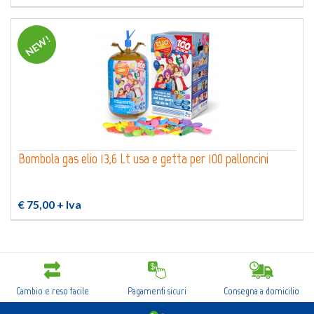
NEW!
Bombola gas elio 13,6 Lt usa e getta per 100 palloncini
€ 75,00
+ Iva
Cambio e reso facile
Pagamenti sicuri
Consegna a domicilio