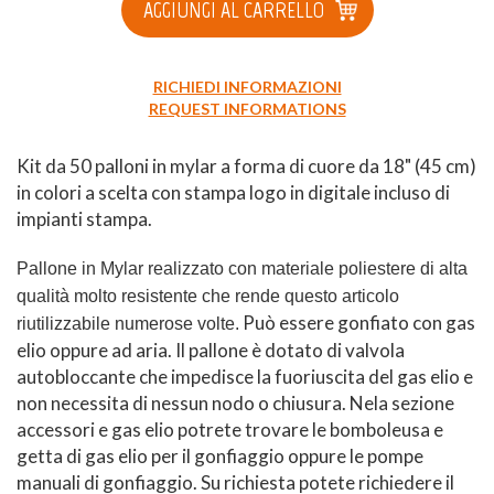
AGGIUNGI AL CARRELLO
RICHIEDI INFORMAZIONI
REQUEST INFORMATIONS
Kit da 50 palloni in mylar a forma di cuore da 18" (45 cm)
in colori a scelta con stampa logo in digitale incluso di
impianti stampa.
Pallone in Mylar realizzato con materiale poliestere di alta
qualità molto resistente che rende questo articolo
Può essere gonfiato con gas
riutilizzabile numerose volte.
elio oppure ad aria. Il pallone è dotato di valvola
autobloccante che impedisce la fuoriuscita del gas elio e
non necessita di nessun nodo o chiusura. Nela sezione
accessori e gas elio potrete trovare le bomboleusa e
getta di gas elio per il gonfiaggio oppure le pompe
manuali di gonfiaggio. Su richiesta potete richiedere il