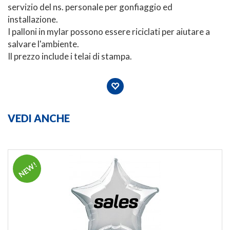
servizio del ns. personale per gonfiaggio ed
installazione.
I palloni in mylar possono essere riciclati per aiutare a
salvare l'ambiente.
Il prezzo include i telai di stampa.
VEDI ANCHE
NEW!