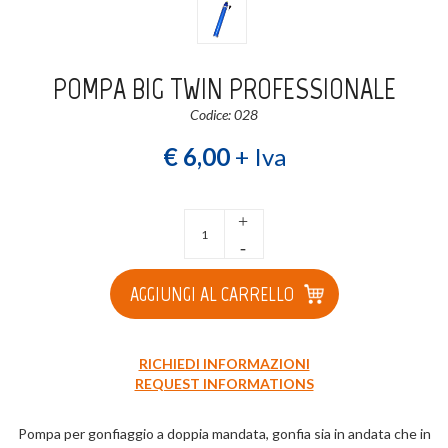
Login
Registrati
POMPA BIG TWIN PROFESSIONALE
Wishlist
0
Codice: 028
€ 6,00
+ Iva
+
-
AGGIUNGI AL CARRELLO
RICHIEDI INFORMAZIONI
REQUEST INFORMATIONS
Pompa per gonfiaggio a doppia mandata, gonfia sia in andata che in