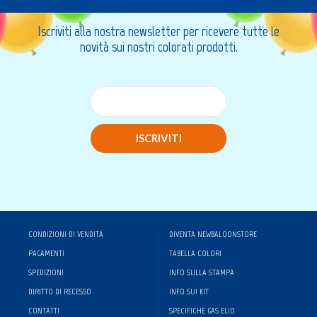
Iscriviti alla nostra newsletter per ricevere tutte le
novità sui nostri colorati prodotti.
ISCRIVITI
CONDIZIONI DI VENDITA
DIVENTA NEWBALOONSTORE
PAGAMENTI
TABELLA COLORI
SPEDIZIONI
INFO SULLA STAMPA
DIRITTO DI RECESSO
INFO SUI KIT
CONTATTI
SPECIFICHE GAS ELIO