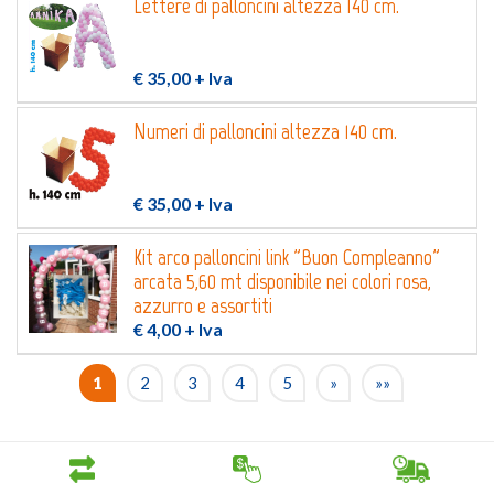
Lettere di palloncini altezza 140 cm.
€ 35,00
+ Iva
Numeri di palloncini altezza 140 cm.
€ 35,00
+ Iva
Kit arco palloncini link "Buon Compleanno"
arcata 5,60 mt disponibile nei colori rosa,
azzurro e assortiti
€ 4,00
+ Iva
1
2
3
4
5
»
»»