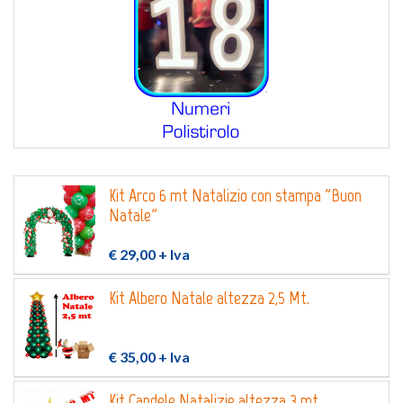
Kit Arco 6 mt Natalizio con stampa "Buon
Natale"
€ 29,00
+ Iva
Kit Albero Natale altezza 2,5 Mt.
€ 35,00
+ Iva
Kit Candele Natalizie altezza 3 mt