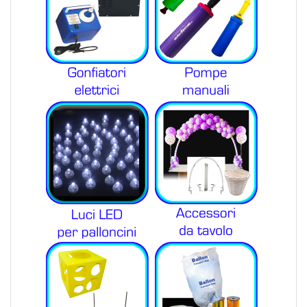
Login
Registrati
Wishlist
0