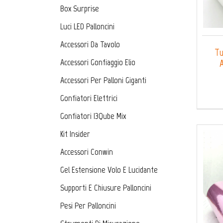
Box Surprise
Luci LED Palloncini
Accessori Da Tavolo
Tu
Accessori Gonfiaggio Elio
A
Accessori Per Palloni Giganti
Gonfiatori Elettrici
Gonfiatori I3Qube Mix
Kit Insider
Accessori Conwin
Gel Estensione Volo E Lucidante
Supporti E Chiusure Palloncini
Pesi Per Palloncini