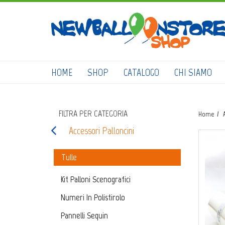
HOME
SHOP
CATALOGO
CHI SIAMO
FILTRA PER CATEGORIA
Home
Accessori Palloncini
Tulle
Kit Palloni Scenografici
Numeri In Polistirolo
Pannelli Sequin