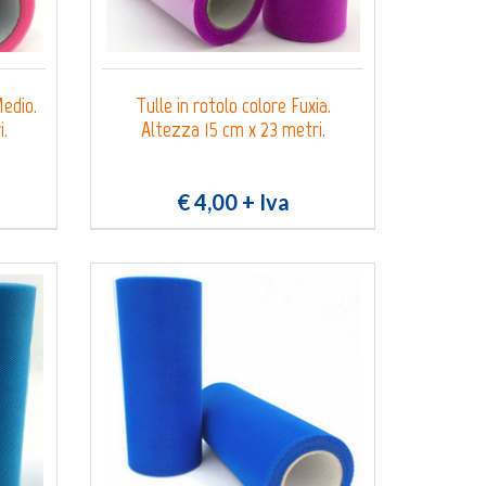
Medio.
Tulle in rotolo colore Fuxia.
i.
Altezza 15 cm x 23 metri.
€ 4,00
+ Iva