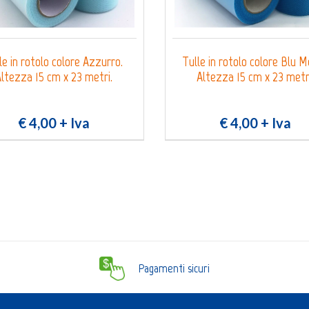
le in rotolo colore Azzurro.
Tulle in rotolo colore Blu M
ltezza 15 cm x 23 metri.
Altezza 15 cm x 23 metr
€ 4,00
+ Iva
€ 4,00
+ Iva
Pagamenti sicuri