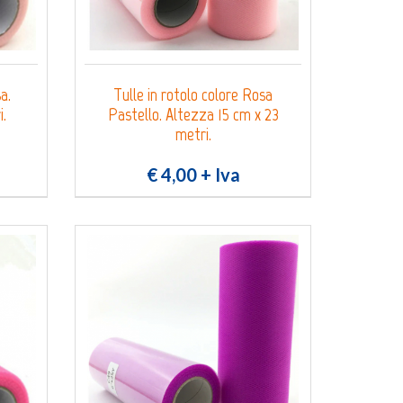
a.
Tulle in rotolo colore Rosa
i.
Pastello. Altezza 15 cm x 23
metri.
€ 4,00
+ Iva