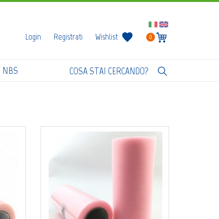
Login
Registrati
Wishlist
0
I NBS