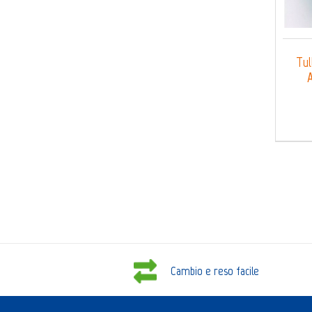
Tul
A
Cambio e reso facile