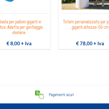
lvola per palloni giganti in
Totem personalizzato per pa
tice. Adatta per gonfiaggio
giganti altezza 150 cm
elio/aria
€ 8,00
+ Iva
€ 78,00
+ Iva
Pagamenti sicuri