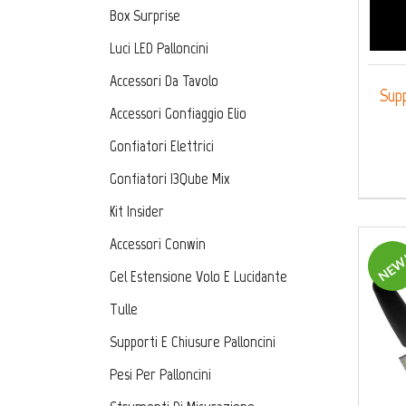
Box Surprise
Luci LED Palloncini
Accessori Da Tavolo
Supp
Accessori Gonfiaggio Elio
Gonfiatori Elettrici
Gonfiatori I3Qube Mix
Kit Insider
Accessori Conwin
NEW
Gel Estensione Volo E Lucidante
Tulle
Supporti E Chiusure Palloncini
Pesi Per Palloncini