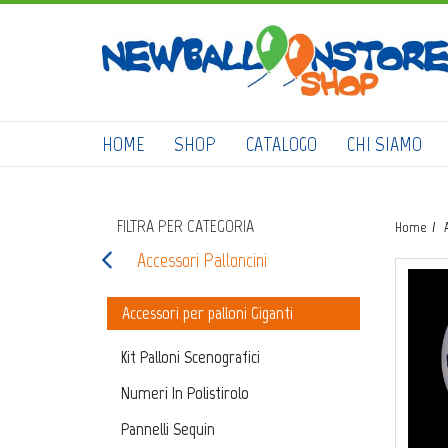
HOME
SHOP
CATALOGO
CHI SIAMO
FILTRA PER CATEGORIA
Home
Accessori Palloncini
Accessori per palloni Giganti
Kit Palloni Scenografici
Numeri In Polistirolo
Pannelli Sequin