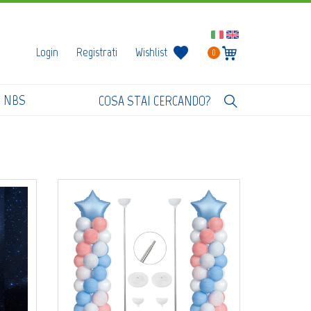
Login
Registrati
Wishlist
0
I NBS