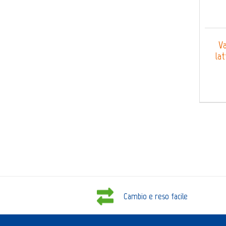
Va
lat
Cambio e reso facile