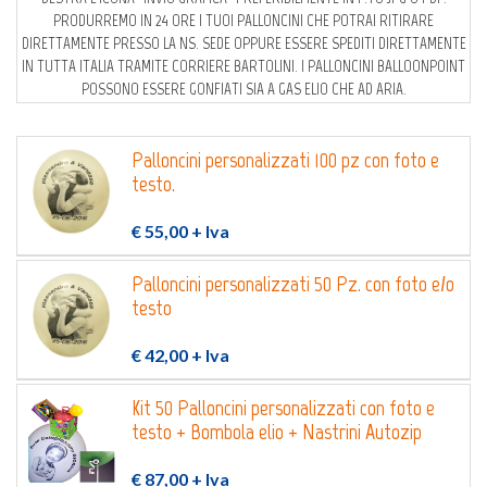
Login
Registrati
PRODURREMO IN 24 ORE I TUOI PALLONCINI CHE POTRAI RITIRARE
DIRETTAMENTE PRESSO LA NS. SEDE OPPURE ESSERE SPEDITI DIRETTAMENTE
IN TUTTA ITALIA TRAMITE CORRIERE BARTOLINI. I PALLONCINI BALLOONPOINT
POSSONO ESSERE GONFIATI SIA A GAS ELIO CHE AD ARIA.
Wishlist
0
Palloncini personalizzati 100 pz con foto e
testo.
€ 55,00
+ Iva
Palloncini personalizzati 50 Pz. con foto e/o
testo
€ 42,00
+ Iva
Kit 50 Palloncini personalizzati con foto e
testo + Bombola elio + Nastrini Autozip
€ 87,00
+ Iva