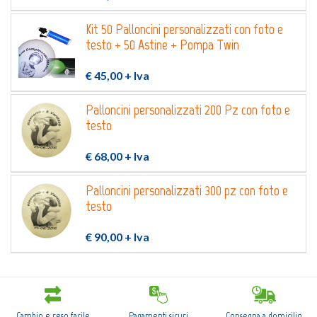
Kit 50 Palloncini personalizzati con foto e
testo + 50 Astine + Pompa Twin
€ 45,00
+ Iva
Palloncini personalizzati 200 Pz con foto e
testo
€ 68,00
+ Iva
Palloncini personalizzati 300 pz con foto e
testo
€ 90,00
+ Iva
Cambio e reso facile
Pagamenti sicuri
Consegna a domicilio