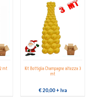
 2 mt
Kit Bottiglia Champagne altezza 3
mt
€ 20,00
+ Iva