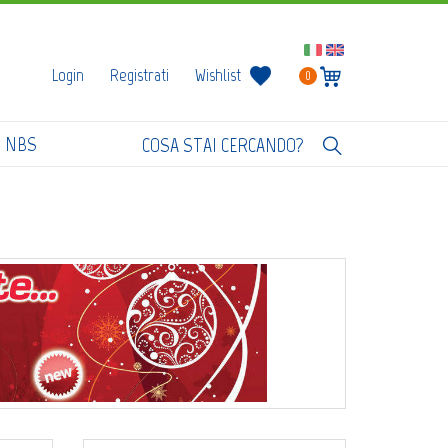
Login
Registrati
Wishlist
0
I NBS