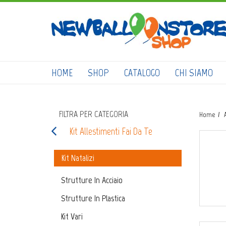
HOME
SHOP
CATALOGO
CHI SIAMO
FILTRA PER CATEGORIA
Home
Kit Allestimenti Fai Da Te
Kit Natalizi
Strutture In Acciaio
Strutture In Plastica
Kit Vari