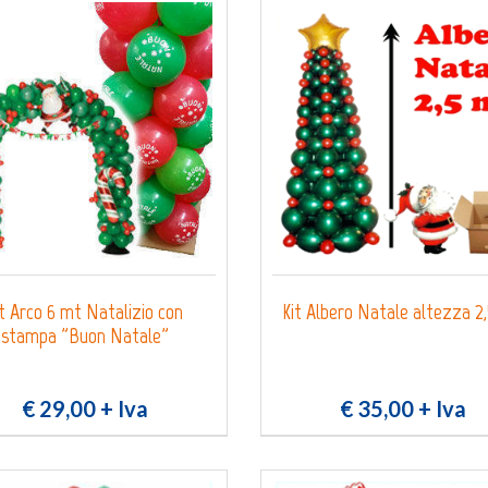
0
Login
Registrati
Wishlist
it Arco 6 mt Natalizio con
Kit Albero Natale altezza 2,
stampa "Buon Natale"
€ 29,00
+ Iva
€ 35,00
+ Iva