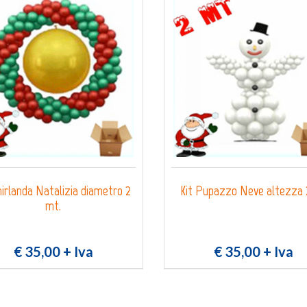
hirlanda Natalizia diametro 2
Kit Pupazzo Neve altezza
mt.
€ 35,00
+ Iva
€ 35,00
+ Iva