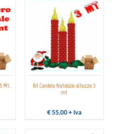
5 Mt.
Kit Candele Natalizie altezza 3
mt
€ 55,00
+ Iva